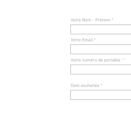
Votre Nom - Prénom
Votre Email
Votre numéro de portable :
Date souhaitée