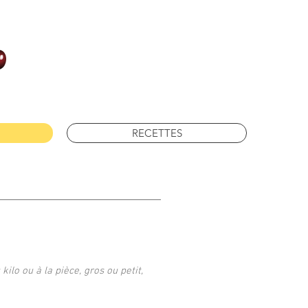
RECETTES
ilo ou à la pièce, gros ou petit,