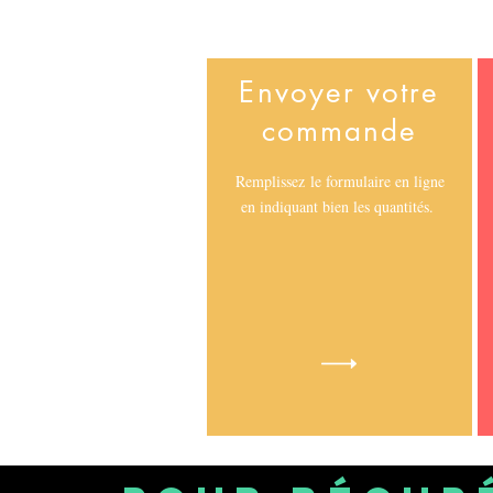
Envoyer votre
commande
Remplissez le formulaire en ligne
en indiquant bien les quantités.