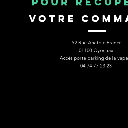
Pour
récup
votre comm
52 Rue Anatole France
01100 Oyonnax
Accès porte parking de la vap
04 74 77 23 23